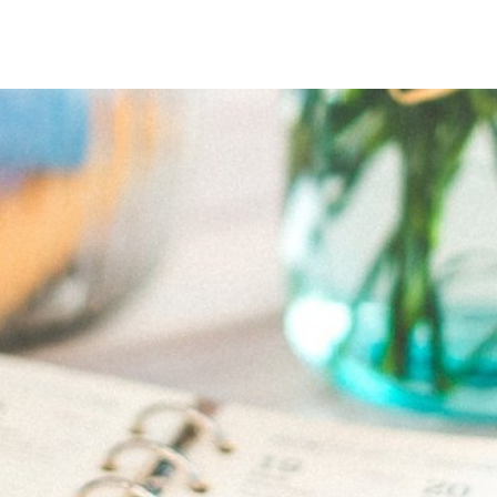
HAUS & POLITIK
LEBEN & WOHNEN
FREI