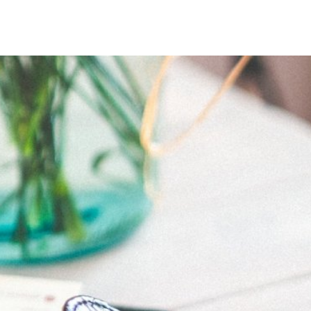
ZEIT
BAUEN & UMWELT