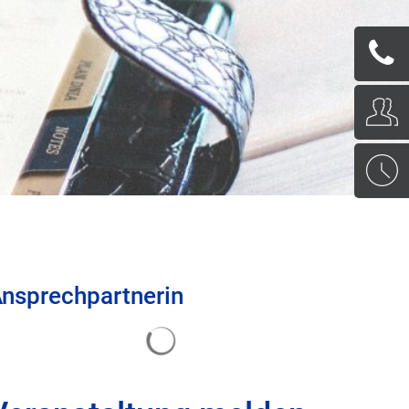
nsprechpartnerin
Suchergebnisse werden geladen