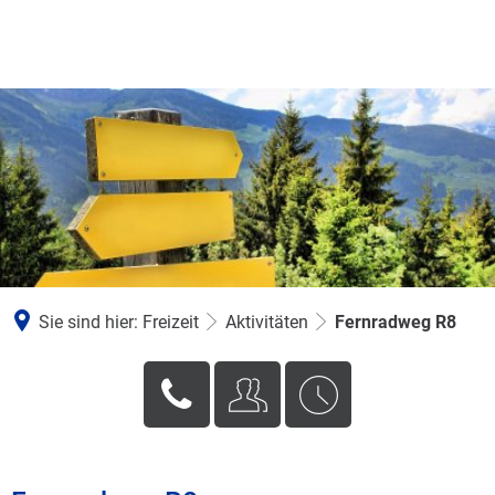
Sie sind hier:
Freizeit
Aktivitäten
Fernradweg R8