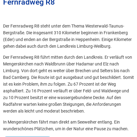
Fernradweg R8
Der Fernradweg R8 steht unter dem Thema Westerwald-Taunus-
Bergstraße. Die insgesamt 310 Kilometer beginnen in Frankenberg
(Eder) und enden an der Bergstraße in Heppenheim. Einige Kilometer
gehen dabei auch durch den Landkreis Limburg-Weilburg.
Der Fernradweg R8 führt mitten durch den Landkreis. Er verläuft von
Mengerskirchen nach Waldbrunn über Hadamar und Elz nach
Limburg. Von dort geht es weiter über Brechen und Selters bis nach
Bad Camberg. Die Route ist gut ausgebaut und gut beschildert. Somit
ist es kein Problem, ihm zu folgen. Zu 67 Prozent ist der Weg
asphaltiert. Zu 16 Prozent verläuft er über Feld- und Waldwege und
zu 10 Prozent besitzt er eine wassergebundene Decke. Auf den
Radfahrer warten keine großen Steigungen, die Anforderungen
werden als leicht und moderat beschrieben.
In Mengerskirchen fährt man direkt am Seeweiher entlang. Ein
wunderschönes Plätzchen, um in der Natur eine Pause zu machen.